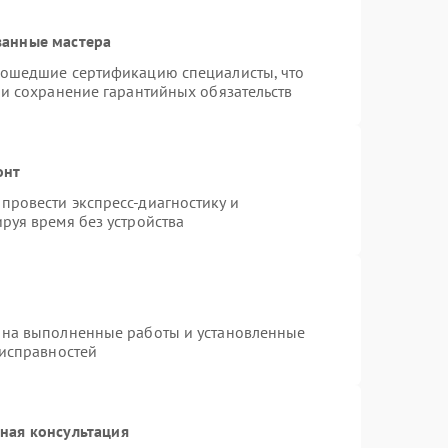
ванные мастера
рошедшие сертификацию специалисты, что
 и сохранение гарантийных обязательств
онт
провести экспресс-диагностику и
руя время без устройства
 на выполненные работы и установленные
еисправностей
ная консультация