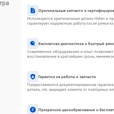
тра
Оригинальные запчасти и сертифициро
Используются оригинальные детали Hiden и п
гарантирует корректную работу после ремонта
Бесплатная диагностика и быстрый рем
Современное оборудование и опыт позволяют 
восстановление в кратчайшие сроки, минимизи
Гарантия на работы и запчасти
Предоставляется документированная гарантия
детали, что защищает клиента от повторных н
Прозрачное ценообразование и бесплат