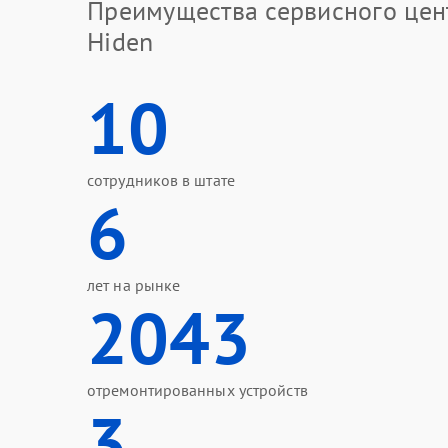
Преимущества сервисного цен
Hiden
10
сотрудников в штате
6
лет на рынке
2043
отремонтированных устройств
3