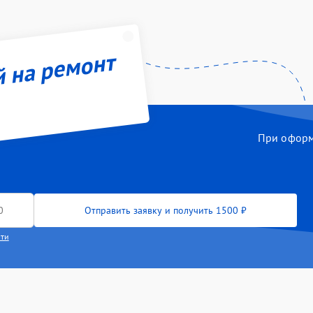
й на ремонт
При оформл
Отправить заявку и получить 1500 ₽
сти