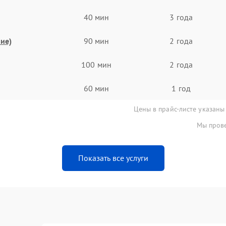
40 мин
3 года
ие)
90 мин
2 года
100 мин
2 года
60 мин
1 год
Цены в прайс-листе указаны
Мы прове
Показать все услуги