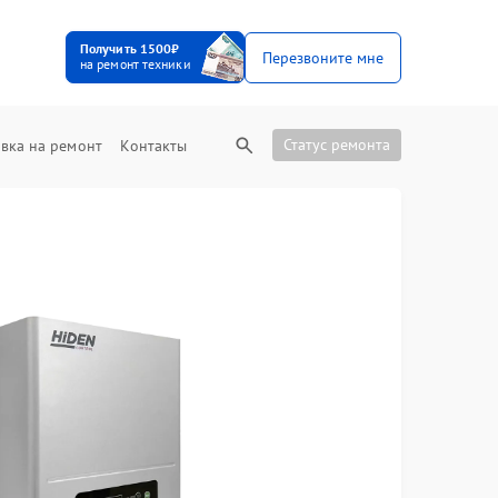
Получить 1500₽
Перезвоните мне
на ремонт техники
Статус ремонта
вка на ремонт
Контакты