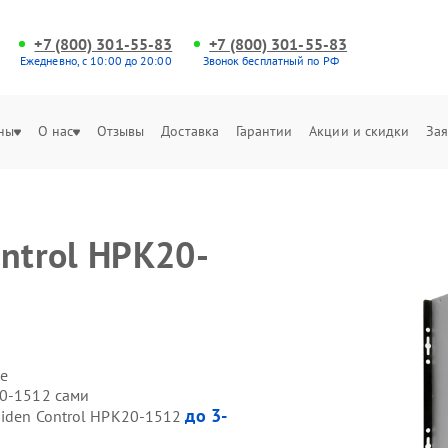
+7 (800) 301-55-83
+7 (800) 301-55-83
Ежедневно, с 10:00 до 20:00
Звонок бесплатный по РФ
ны
О нас
Отзывы
Доставка
Гарантии
Акции и скидки
Зая
ntrol HPK20-
е
20-1512 сами
до 3-
Hiden Control HPK20-1512