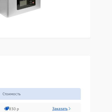
Стоимость
Заказать
830 р