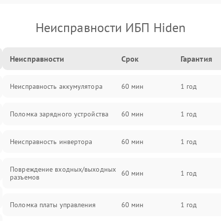
Неисправности ИБП Hiden
Неисправности
Срок
Гарантия
Неисправность аккумулятора
60 мин
1 год
Поломка зарядного устройства
60 мин
1 год
Неисправность инвертора
60 мин
1 год
Повреждение входных/выходных
60 мин
1 год
разъемов
Поломка платы управления
60 мин
1 год