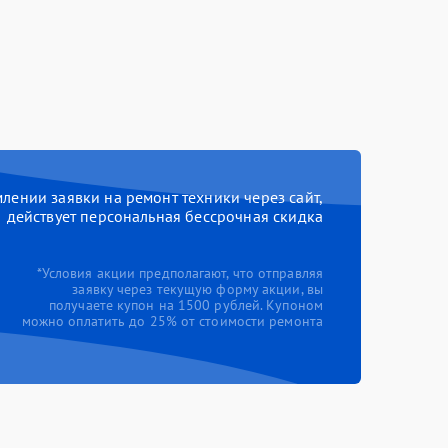
ении заявки на ремонт техники через сайт,
действует персональная бессрочная скидка
*Условия акции предполагают, что отправляя
заявку через текущую форму акции, вы
получаете купон на 1500 рублей. Купоном
можно оплатить до 25% от стоимости ремонта