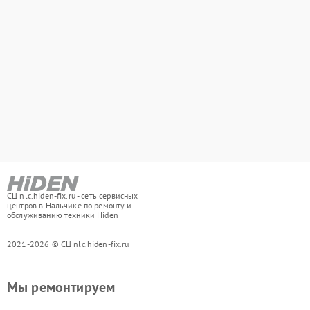
СЦ nlc.hiden-fix.ru - сеть сервисных
центров в Нальчике по ремонту и
обслуживанию техники Hiden
2021-2026 © СЦ nlc.hiden-fix.ru
Мы ремонтируем