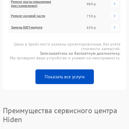
Ремонт платы управления
980 р
(восстановление)
Ремонт силовой части
730 р
Замена IGBT-модуля
630 р
Цены в прайс-листе указаны ориентировочные, без учета
стоимости запчастей.
Записывайтесь на бесплатную диагностику.
Мы проверим ваше устройство и укажем на неисправность.
Показать все услуги
Преимущества сервисного центра
Hiden