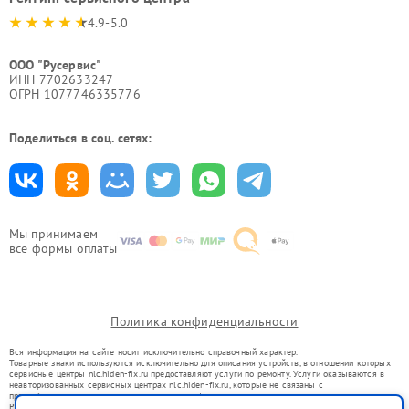
4.9-5.0
ООО "Русервис"
ИНН 7702633247
ОГРН 1077746335776
Поделиться в соц. сетях:
Мы принимаем
все формы оплаты
Политика конфиденциальности
Вся информация на сайте носит исключительно справочный характер.
Товарные знаки используются исключительно для описания устройств, в отношении которых
сервисные центры nlc.hiden-fix.ru предоставляют услуги по ремонту. Услуги оказываются в
неавторизованных сервисных центрах nlc.hiden-fix.ru, которые не связаны с
правообладателями товарных знаков или их официальными представителями.
Ремонт осуществляется для устройств, уже введенных в гражданский оборот в соответствии