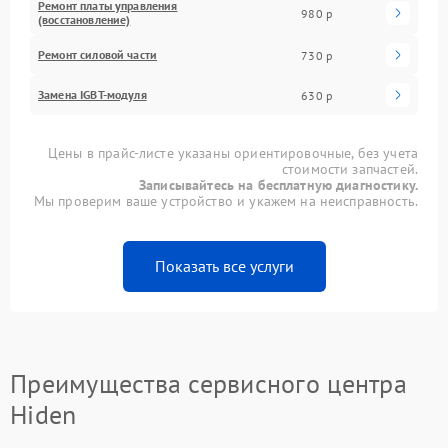
Ремонт платы управления
980 р
(восстановление)
Ремонт силовой части
730 р
Замена IGBT-модуля
630 р
Цены в прайс-листе указаны ориентировочные, без учета
стоимости запчастей.
Записывайтесь на бесплатную диагностику.
Мы проверим ваше устройство и укажем на неисправность.
Показать все услуги
Преимущества сервисного центра
Hiden