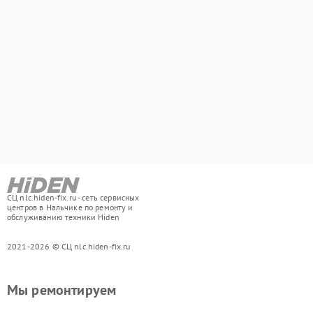
СЦ nlc.hiden-fix.ru - сеть сервисных
центров в Нальчике по ремонту и
обслуживанию техники Hiden
2021-2026 © СЦ nlc.hiden-fix.ru
Мы ремонтируем