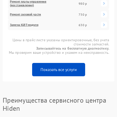
Ремонт платы управления
980 р
(восстановление)
Ремонт силовой части
730 р
Замена IGBT-модуля
630 р
Цены в прайс-листе указаны ориентировочные, без учета
стоимости запчастей.
Записывайтесь на бесплатную диагностику.
Мы проверим ваше устройство и укажем на неисправность.
Показать все услуги
Преимущества сервисного центра
Hiden