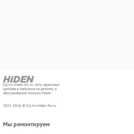
СЦ nlc.hiden-fix.ru - сеть сервисных
центров в Нальчике по ремонту и
обслуживанию техники Hiden
2021-2026 © СЦ nlc.hiden-fix.ru
Мы ремонтируем