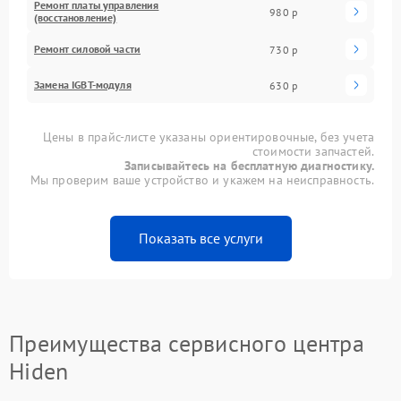
Ремонт платы управления
980 р
(восстановление)
Ремонт силовой части
730 р
Замена IGBT-модуля
630 р
Цены в прайс-листе указаны ориентировочные, без учета
стоимости запчастей.
Записывайтесь на бесплатную диагностику.
Мы проверим ваше устройство и укажем на неисправность.
Показать все услуги
Преимущества сервисного центра
Hiden