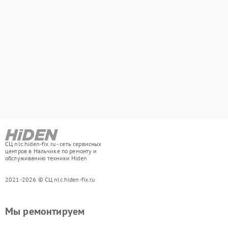
СЦ nlc.hiden-fix.ru - сеть сервисных
центров в Нальчике по ремонту и
обслуживанию техники Hiden
2021-2026 © СЦ nlc.hiden-fix.ru
Мы ремонтируем