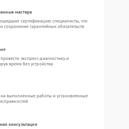
ванные мастера
рошедшие сертификацию специалисты, что
 и сохранение гарантийных обязательств
онт
провести экспресс-диагностику и
руя время без устройства
 на выполненные работы и установленные
еисправностей
ная консультация