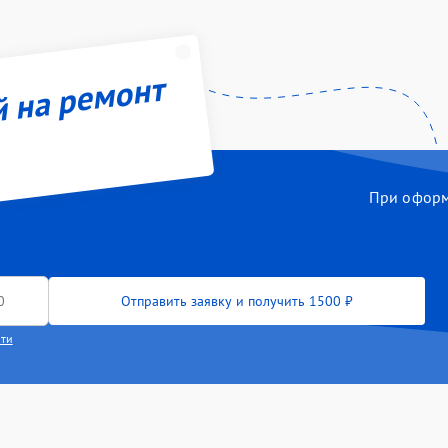
й на ремонт
При оформл
Отправить заявку и получить 1500 ₽
сти