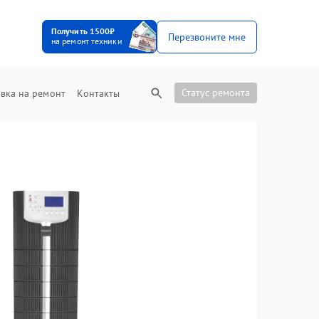
Получить 1500₽
Перезвоните мне
на ремонт техники
Статус ремонта
вка на ремонт
Контакты