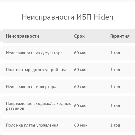
Неисправности ИБП Hiden
Неисправности
Срок
Гарантия
Неисправность аккумулятора
60 мин
1 год
Поломка зарядного устройства
60 мин
1 год
Неисправность инвертора
60 мин
1 год
Повреждение входных/выходных
60 мин
1 год
разъемов
Поломка платы управления
60 мин
1 год