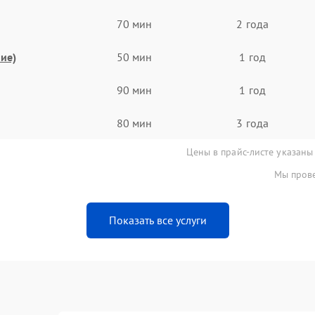
70 мин
2 года
ие)
50 мин
1 год
90 мин
1 год
80 мин
3 года
Цены в прайс-листе указаны
Мы прове
Показать все услуги