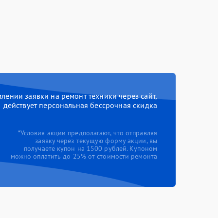
ении заявки на ремонт техники через сайт,
действует персональная бессрочная скидка
*Условия акции предполагают, что отправляя
заявку через текущую форму акции, вы
получаете купон на 1500 рублей. Купоном
можно оплатить до 25% от стоимости ремонта