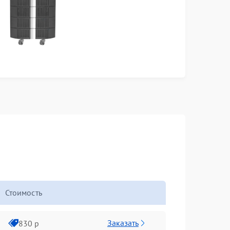
Стоимость
Заказать
830 р