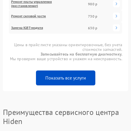
Ремонт платы управления
980 р
(восстановление)
Ремонт силовой части
730 р
Замена IGBT-модуля
630 р
Цены в прайс-листе указаны ориентировочные, без учета
стоимости запчастей.
Записывайтесь на бесплатную диагностику.
Мы проверим ваше устройство и укажем на неисправность.
Показать все услуги
Преимущества сервисного центра
Hiden