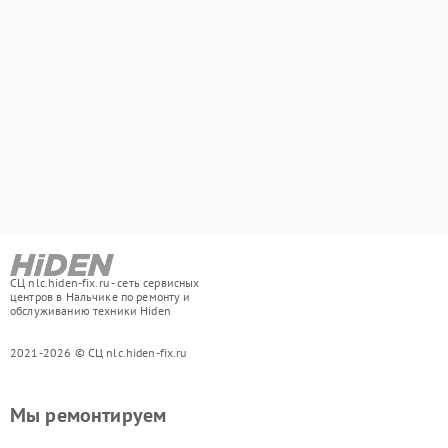
СЦ nlc.hiden-fix.ru - сеть сервисных
центров в Нальчике по ремонту и
обслуживанию техники Hiden
2021-2026 © СЦ nlc.hiden-fix.ru
Мы ремонтируем