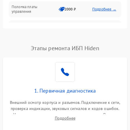
Поломка платы
Механика
2000 ₽
Подробнее →
управления
Неисправность
3000 ₽
Подробнее →
трансформатора
Повреждение
Этапы ремонта ИБП Hiden
500 ₽
Подробнее →
конденсаторов
Поломка предохранителя
100 ₽
Подробнее →
Неисправность системы
1000 ₽
Подробнее →
охлаждения
1. Первичная диагностика
Неисправность
500 ₽
Подробнее →
Внешний осмотр корпуса и разъемов. Подключение к сети,
индикаторов
проверка индикации, звуковых сигналов и кодов ошибок.
Измерение входного и выходного напряжения. Оценка
Поломка фильтров
Подробнее
1000 ₽
Подробнее →
реакции ИБП на отключение основного питания без
(EMI/EMC)
нагрузки.