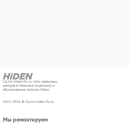
СЦ nlc.hiden-fix.ru - сеть сервисных
центров в Нальчике по ремонту и
обслуживанию техники Hiden
2021-2026 © СЦ nlc.hiden-fix.ru
Мы ремонтируем