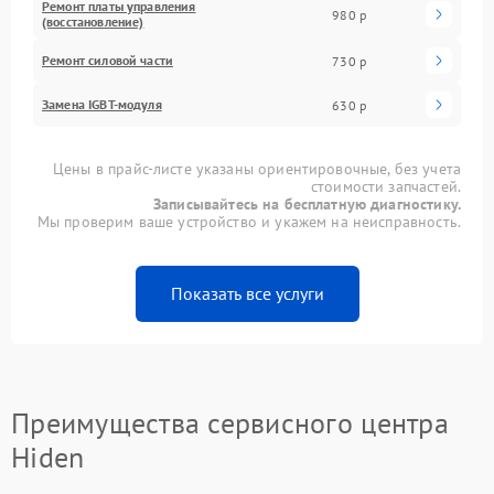
Ремонт платы управления
980 р
(восстановление)
Ремонт силовой части
730 р
Замена IGBT-модуля
630 р
Цены в прайс-листе указаны ориентировочные, без учета
стоимости запчастей.
Записывайтесь на бесплатную диагностику.
Мы проверим ваше устройство и укажем на неисправность.
Показать все услуги
Преимущества сервисного центра
Hiden