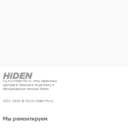
СЦ nlc.hiden-fix.ru - сеть сервисных
центров в Нальчике по ремонту и
обслуживанию техники Hiden
2021-2026 © СЦ nlc.hiden-fix.ru
Мы ремонтируем