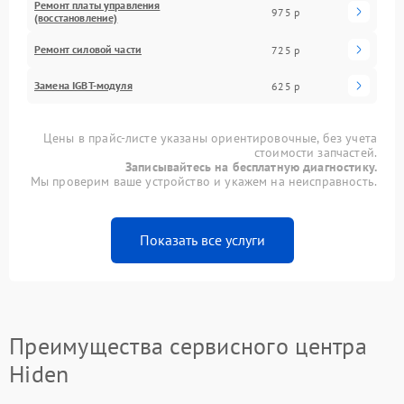
Ремонт платы управления
975 р
(восстановление)
Ремонт силовой части
725 р
Замена IGBT-модуля
625 р
Цены в прайс-листе указаны ориентировочные, без учета
стоимости запчастей.
Записывайтесь на бесплатную диагностику.
Мы проверим ваше устройство и укажем на неисправность.
Показать все услуги
Преимущества сервисного центра
Hiden