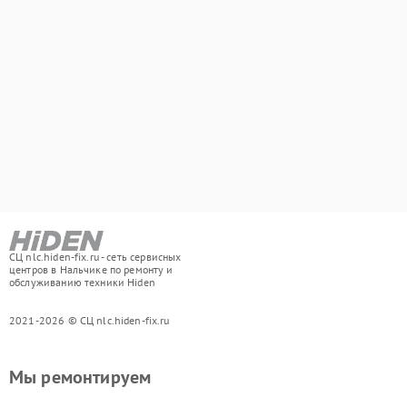
СЦ nlc.hiden-fix.ru - сеть сервисных
центров в Нальчике по ремонту и
обслуживанию техники Hiden
2021-2026 © СЦ nlc.hiden-fix.ru
Мы ремонтируем