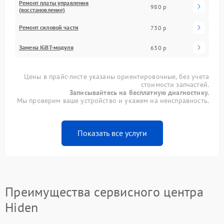
Ремонт платы управления
980 р
(восстановление)
Ремонт силовой части
730 р
Замена IGBT-модуля
630 р
Цены в прайс-листе указаны ориентировочные, без учета
стоимости запчастей.
Записывайтесь на бесплатную диагностику.
Мы проверим ваше устройство и укажем на неисправность.
Показать все услуги
Преимущества сервисного центра
Hiden