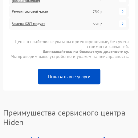
(восстановление)
Ремонт силовой части
730 р
Замена IGBT-модуля
630 р
Цены в прайс-листе указаны ориентировочные, без учета
стоимости запчастей.
Записывайтесь на бесплатную диагностику.
Мы проверим ваше устройство и укажем на неисправность.
Показать все услуги
Преимущества сервисного центра
Hiden