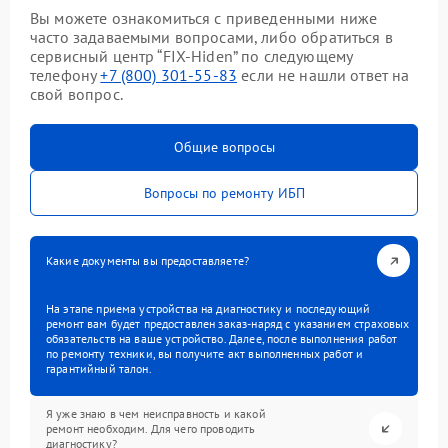
Вы можете ознакомиться с приведенными ниже
часто задаваемыми вопросами, либо обратиться в
сервисный центр “FIX-Hiden” по следующему
телефону
+7 (800) 301-55-83
если не нашли ответ на
свой вопрос.
Общие вопросы
Вопросы по ремонту ИБП
Какие документы вы предоставляете?
На этапе приема устройства на диагностику и последующий
ремонт вам будет предоставлен заказ-наряд с указанием страховых
обязательств на ваше устройство. Далее, после выполнения работ
по ремонту техники, вы получите акт выполненных работ и
гарантийный талон.
Я уже знаю в чем неисправность и какой
ремонт необходим. Для чего проводить
диагностику?