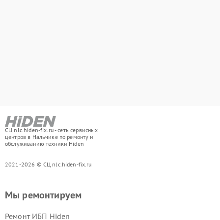
СЦ nlc.hiden-fix.ru - сеть сервисных
центров в Нальчике по ремонту и
обслуживанию техники Hiden
2021-2026 © СЦ nlc.hiden-fix.ru
Мы ремонтируем
Ремонт ИБП Hiden