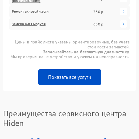
(восстановление)
Ремонт силовой части
730 р
Замена IGBT-модуля
630 р
Цены в прайс-листе указаны ориентировочные, без учета
стоимости запчастей.
Записывайтесь на бесплатную диагностику.
Мы проверим ваше устройство и укажем на неисправность.
Показать все услуги
Преимущества сервисного центра
Hiden