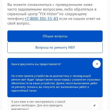
Вы можете ознакомиться с приведенными ниже
часто задаваемыми вопросами, либо обратиться в
сервисный центр “FIX-Hiden” по следующему
телефону
+7 (800) 301-55-83
если не нашли ответ на
свой вопрос.
Общие вопросы
Вопросы по ремонту ИБП
Какие документы вы предоставляете?
На этапе приема устройства на диагностику и последующий
ремонт вам будет предоставлен заказ-наряд с указанием страховых
обязательств на ваше устройство. Далее, после выполнения работ
по ремонту техники, вы получите акт выполненных работ и
гарантийный талон.
Я уже знаю в чем неисправность и какой
ремонт необходим. Для чего проводить
диагностику?