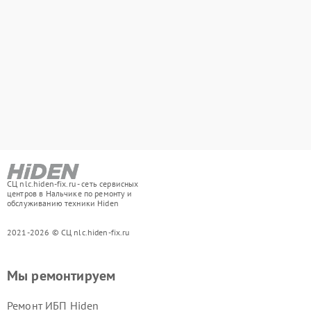
СЦ nlc.hiden-fix.ru - сеть сервисных
центров в Нальчике по ремонту и
обслуживанию техники Hiden
2021-2026 © СЦ nlc.hiden-fix.ru
Мы ремонтируем
Ремонт ИБП Hiden