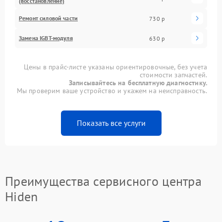
(восстановление)
Ремонт силовой части
730 р
Замена IGBT-модуля
630 р
Цены в прайс-листе указаны ориентировочные, без учета
стоимости запчастей.
Записывайтесь на бесплатную диагностику.
Мы проверим ваше устройство и укажем на неисправность.
Показать все услуги
Преимущества сервисного центра
Hiden