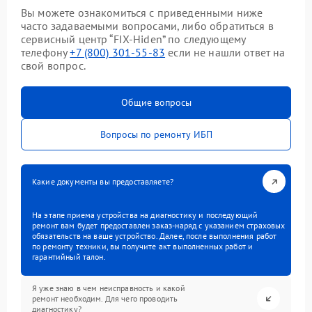
Вы можете ознакомиться с приведенными ниже
часто задаваемыми вопросами, либо обратиться в
сервисный центр “FIX-Hiden” по следующему
телефону
+7 (800) 301-55-83
если не нашли ответ на
свой вопрос.
Общие вопросы
Вопросы по ремонту ИБП
Какие документы вы предоставляете?
На этапе приема устройства на диагностику и последующий
ремонт вам будет предоставлен заказ-наряд с указанием страховых
обязательств на ваше устройство. Далее, после выполнения работ
по ремонту техники, вы получите акт выполненных работ и
гарантийный талон.
Я уже знаю в чем неисправность и какой
ремонт необходим. Для чего проводить
диагностику?