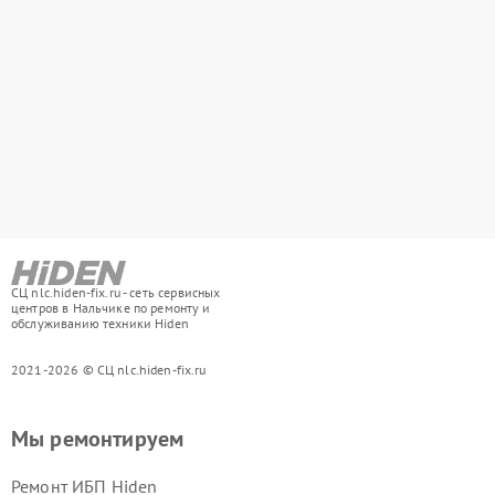
СЦ nlc.hiden-fix.ru - сеть сервисных
центров в Нальчике по ремонту и
обслуживанию техники Hiden
2021-2026 © СЦ nlc.hiden-fix.ru
Мы ремонтируем
Ремонт ИБП Hiden