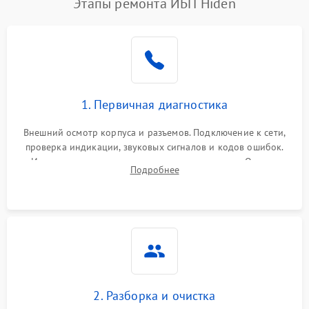
Этапы ремонта ИБП Hiden
1. Первичная диагностика
Внешний осмотр корпуса и разъемов. Подключение к сети,
проверка индикации, звуковых сигналов и кодов ошибок.
Измерение входного и выходного напряжения. Оценка
Подробнее
реакции ИБП на отключение основного питания без
нагрузки.
2. Разборка и очистка