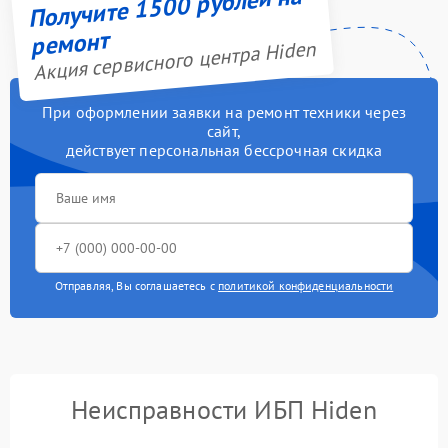
Получите 1500 рублей на
ремонт
Акция сервисного центра Hiden
При оформлении заявки на ремонт техники через
сайт,
действует персональная бессрочная скидка
Отправляя, Вы соглашаетесь с
политикой конфиденциальности
Неисправности ИБП Hiden