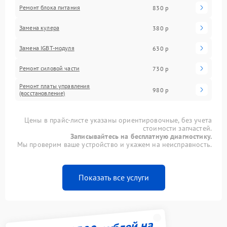
Ремонт блока питания
830 р
Замена кулера
380 р
Замена IGBT-модуля
630 р
Ремонт силовой части
730 р
Ремонт платы управления
980 р
(восстановление)
Цены в прайс-листе указаны ориентировочные, без учета
стоимости запчастей.
Записывайтесь на бесплатную диагностику.
Мы проверим ваше устройство и укажем на неисправность.
Показать все услуги