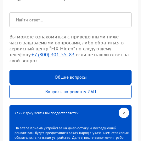
Вы можете ознакомиться с приведенными ниже
часто задаваемыми вопросами, либо обратиться в
сервисный центр “FIX-Hiden” по следующему
телефону
+7 (800) 301-55-83
если не нашли ответ на
свой вопрос.
Общие вопросы
Вопросы по ремонту ИБП
Какие документы вы предоставляете?
На этапе приема устройства на диагностику и последующий
ремонт вам будет предоставлен заказ-наряд с указанием страховых
обязательств на ваше устройство. Далее, после выполнения работ